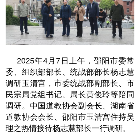
2025年4月7日上午，邵阳市委常
委、组织部部长、统战部部长杨志慧
调研玉清宫，市委统战部副部长、市
民宗局党组书记、局长黄俊玲等陪同
调研。中国道教协会副会长、湖南省
道教协会会长、邵阳市玉清宫住持吴
理之热情接待杨志慧部长一行调研。